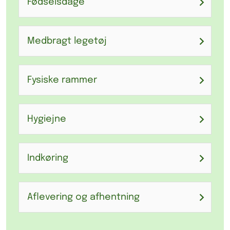
Fødselsdage
Medbragt legetøj
Fysiske rammer
Hygiejne
Indkøring
Aflevering og afhentning