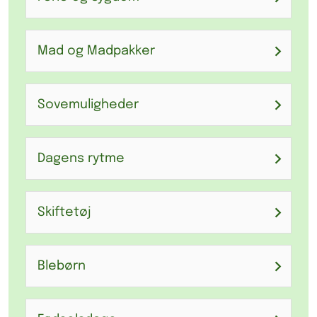
Mad og Madpakker
Sovemuligheder
Dagens rytme
Skiftetøj
Blebørn