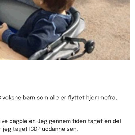
 3 voksne børn som alle er flyttet hjemmefra,
blive dagplejer. Jeg gennem tiden taget en del
ar jeg taget ICDP uddannelsen.