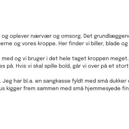
ygge og oplever nærvær og omsorg. Det grundlæggen
serne og vores kroppe. Her finder vi biller, blade 
n med og vi bruger i det hele taget kroppen meget.
s på. Hvis vi skal spille bold, går vi over på et st
 Jeg har bl.a. en sangkasse fyldt med små dukker 
mus kigger frem sammen med små hjemmesyede fin