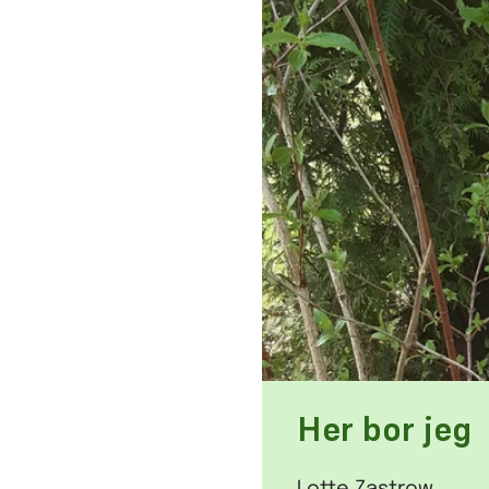
Her bor jeg
Lotte Zastrow