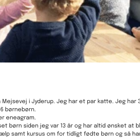
å Mejsevej i Jyderup. Jeg har et par katte. Jeg har
l 6 børnebørn.
erer eneagram.
et børn siden jeg var 13 år og har altid ønsket at 
hjælp samt kursus om for tidligt fødte børn og så h