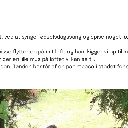
t, ved at synge fødselsdagssang og spise noget lækk
 nisse flytter op på mit loft, og ham kigger vi op t
der en lille mus på loftet vi kan se til.
ønden. Tønden består af en papirspose i stedet for 