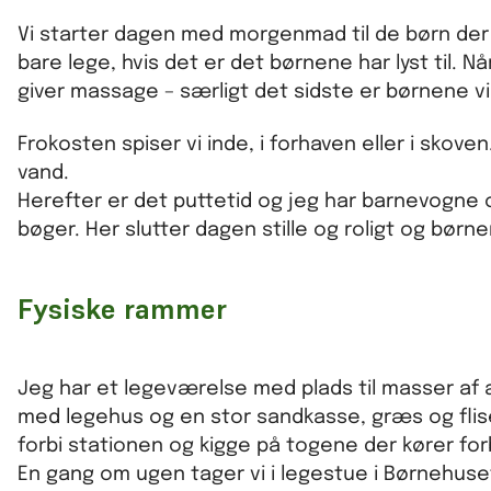
Vi starter dagen med morgenmad til de børn der k
bare lege, hvis det er det børnene har lyst til. Nå
giver massage – særligt det sidste er børnene v
Frokosten spiser vi inde, i forhaven eller i sko
vand.
Herefter er det puttetid og jeg har barnevogne og
bøger. Her slutter dagen stille og roligt og børn
Fysiske rammer
Jeg har et legeværelse med plads til masser af a
med legehus og en stor sandkasse, græs og fliser
forbi stationen og kigge på togene der kører forb
En gang om ugen tager vi i legestue i Børnehuse