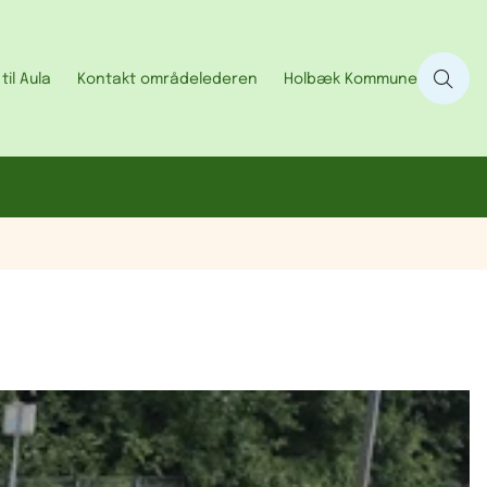
til Aula
Kontakt områdelederen
Holbæk Kommune