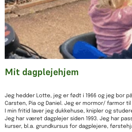
Mit dagplejehjem
Jeg hedder Lotte, jeg er født i 1966 og jeg bor p
Carsten, Pia og Daniel. Jeg er mormor/ farmor ti
I min fritid laver jeg dukkehuse, knipler og stud
Jeg har været dagplejer siden 1993. Jeg har pass
kurser, bl.a. grundkursus for dagplejere, første