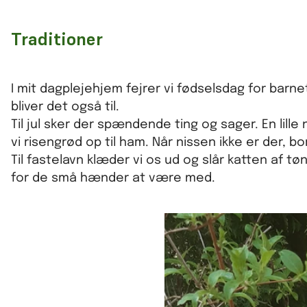
Traditioner
I mit dagplejehjem fejrer vi fødselsdag for barne
bliver det også til.
Til jul sker der spændende ting og sager. En lille
vi risengrød op til ham. Når nissen ikke er der, bor 
Til fastelavn klæder vi os ud og slår katten af t
for de små hænder at være med.