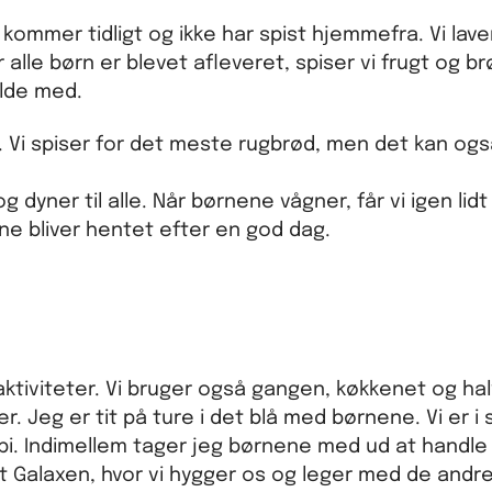
ommer tidligt og ikke har spist hjemmefra. Vi lave
r alle børn er blevet afleveret, spiser vi frugt og b
ilde med.
ven. Vi spiser for det meste rugbrød, men det kan o
 dyner til alle. Når børnene vågner, får vi igen lid
ene bliver hentet efter en god dag.
ktiviteter. Vi bruger også gangen, køkkenet og hal
. Jeg er tit på ture i det blå med børnene. Vi er 
i. Indimellem tager jeg børnene med ud at handle ind
t Galaxen, hvor vi hygger os og leger med de andre