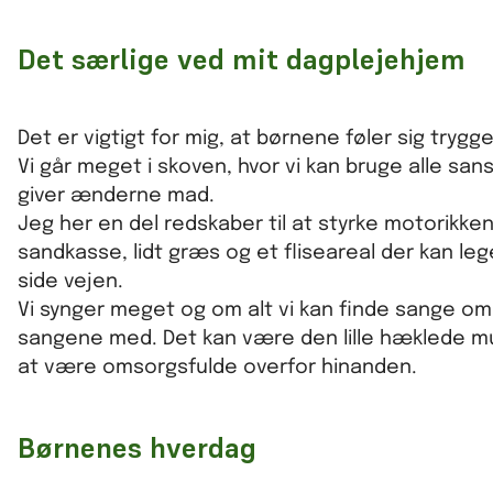
Det særlige ved mit dagplejehjem
Det er vigtigt for mig, at børnene føler sig tr
Vi går meget i skoven, hvor vi kan bruge alle san
giver ænderne mad.
Jeg her en del redskaber til at styrke motorikke
sandkasse, lidt græs og et fliseareal der kan lege
side vejen.
Vi synger meget og om alt vi kan finde sange om.
sangene med. Det kan være den lille hæklede 
at være omsorgsfulde overfor hinanden.
Børnenes hverdag