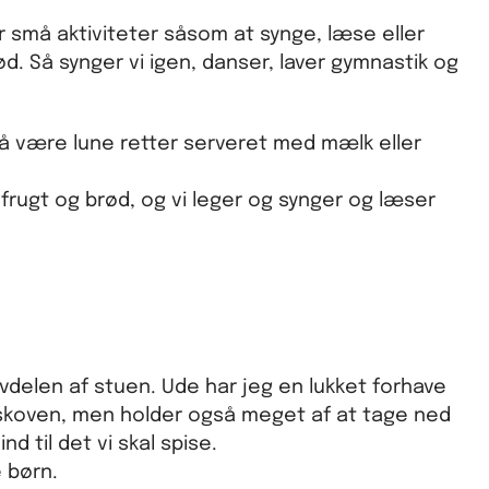
r små aktiviteter såsom at synge, læse eller
rød. Så synger vi igen, danser, laver gymnastik og
gså være lune retter serveret med mælk eller
t frugt og brød, og vi leger og synger og læser
vdelen af stuen. Ude har jeg en lukket forhave
i skoven, men holder også meget af at tage ned
 til det vi skal spise.
 børn.