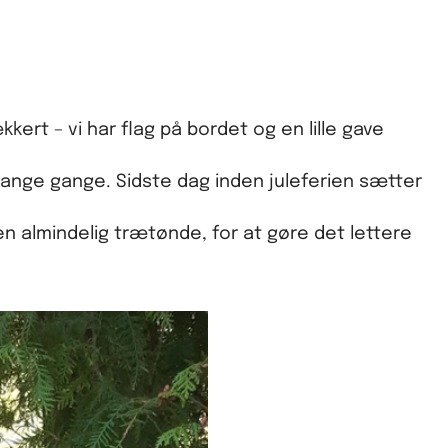
ert – vi har flag på bordet og en lille gave
il mange gange. Sidste dag inden juleferien sætter
en almindelig trætønde, for at gøre det lettere