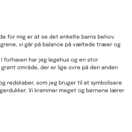
de for mig er at se det enkelte barns behov.
og grene, vi går på balance på væltede træer og
 I forhaven har jeg legehus og en stor
ort grønt område, der er lige ovre på den anden
og redskaber, som jeg bruger til at symbolisere
gerdukker. Vi krammer meget og børnene lærer