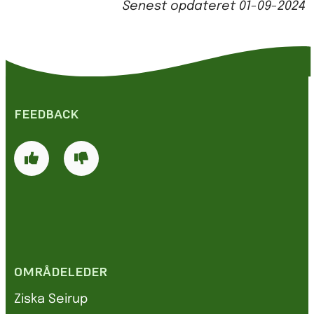
Senest opdateret
01-09-2024
FEEDBACK
OMRÅDELEDER
Ziska Seirup