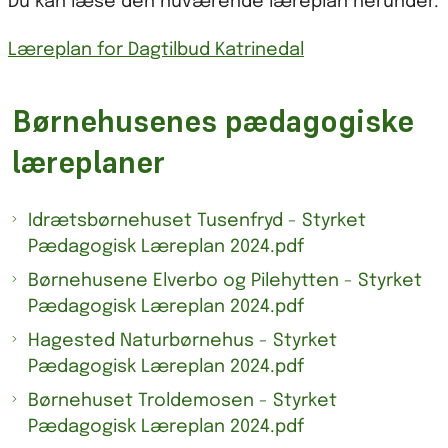
Du kan læse den nuværende læreplan herunder.
Læreplan for Dagtilbud Katrinedal
Børnehusenes pædagogiske
læreplaner
Idrætsbørnehuset Tusenfryd - Styrket
Pædagogisk Læreplan 2024.pdf
Børnehusene Elverbo og Pilehytten - Styrket
Pædagogisk Læreplan 2024.pdf
Hagested Naturbørnehus - Styrket
Pædagogisk Læreplan 2024.pdf
Børnehuset Troldemosen - Styrket
Pædagogisk Læreplan 2024.pdf